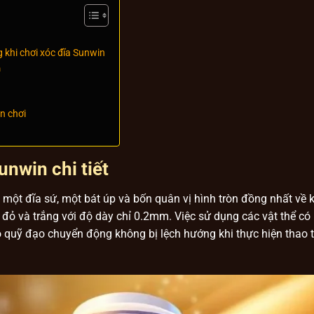
khi chơi xóc đĩa Sunwin
n
n chơi
unwin chi tiết
ột đĩa sứ, một bát úp và bốn quân vị hình tròn đồng nhất về k
 đỏ và trắng với độ dày chỉ 0.2mm. Việc sử dụng các vật thể có
 quỹ đạo chuyển động không bị lệch hướng khi thực hiện thao 