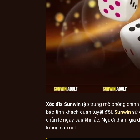
Xóc đĩa Sunwin
tập trung mô phỏng chính 
bảo tính khách quan tuyệt đối.
Sunwin
sử 
chẵn lẻ ngay sau khi lắc. Người tham gia 
lượng sắc nét.