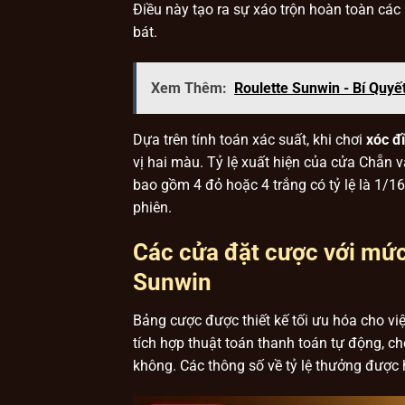
Điều này tạo ra sự xáo trộn hoàn toàn các
bát.
Xem Thêm:
Roulette Sunwin - Bí Quy
Dựa trên tính toán xác suất, khi chơi
xóc đ
vị hai màu. Tỷ lệ xuất hiện của cửa Chẵn
bao gồm 4 đỏ hoặc 4 trắng có tỷ lệ là 1/16
phiên.
Các cửa đặt cược với mức
Sunwin
Bảng cược được thiết kế tối ưu hóa cho vi
tích hợp thuật toán thanh toán tự động, c
không. Các thông số về tỷ lệ thưởng được h