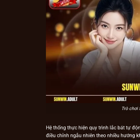
Trò chơi
Hệ thống thực hiện quy trình lắc bát tự độ
điều chỉnh ngẫu nhiên theo nhiều hướng kh