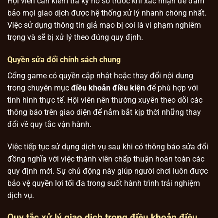
Hội viên cần kiểm tra kỹ hồ sơ trước khi xác nhận để đảm
bảo mọi giao dịch được hệ thống xử lý nhanh chóng nhất.
Việc sử dụng thông tin giả mạo bị coi là vi phạm nghiêm
trọng và sẽ bị xử lý theo đúng quy định.
Quyền sửa đổi chính sách chung
Cổng game có quyền cập nhật hoặc thay đổi nội dung
trong chuyên mục
điều khoản điều kiện
để phù hợp với
tình hình thực tế. Hội viên nên thường xuyên theo dõi các
thông báo trên giao diện để nắm bắt kịp thời những thay
đổi về quy tắc vận hành.
Việc tiếp tục sử dụng dịch vụ sau khi có thông báo sửa đổi
đồng nghĩa với việc thành viên chấp thuận hoàn toàn các
quy định mới. Sự chủ động này giúp người chơi luôn được
bảo vệ quyền lợi tối đa trong suốt hành trình trải nghiệm
dịch vụ.
Quy tắc xử lý giao dịch trong điều khoản điều