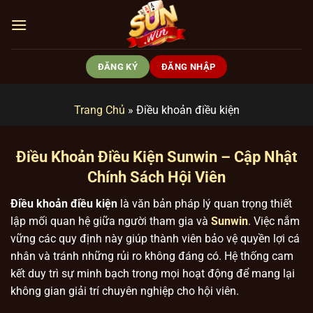
Bỏ
qua
nội
dung
ĐĂNG KÝ
ĐĂNG NHẬP
Trang Chủ
»
Điều khoản điều kiện
Điều Khoản Điều Kiện Sunwin – Cập Nhật
Chính Sách Hội Viên
Điều khoản điều kiện
là văn bản pháp lý quan trọng thiết
lập mối quan hệ giữa người tham gia và
Sunwin
. Việc nắm
vững các quy định này giúp thành viên bảo vệ quyền lợi cá
nhân và tránh những rủi ro không đáng có. Hệ thống cam
kết duy trì sự minh bạch trong mọi hoạt động để mang lại
không gian giải trí chuyên nghiệp cho hội viên.