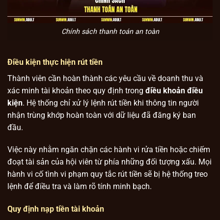
Chính sách thanh toán an toàn
Điều kiện thực hiện rút tiền
Thành viên cần hoàn thành các yêu cầu về doanh thu và
xác minh tài khoản theo quy định trong
điều khoản điều
kiện
. Hệ thống chỉ xử lý lệnh rút tiền khi thông tin người
nhận trùng khớp hoàn toàn với dữ liệu đã đăng ký ban
đầu.
Việc này nhằm ngăn chặn các hành vi rửa tiền hoặc chiếm
đoạt tài sản của hội viên từ phía những đối tượng xấu. Mọi
hành vi cố tình vi phạm quy tắc rút tiền sẽ bị hệ thống treo
lệnh để điều tra và làm rõ tính minh bạch.
Quy định nạp tiền tài khoản