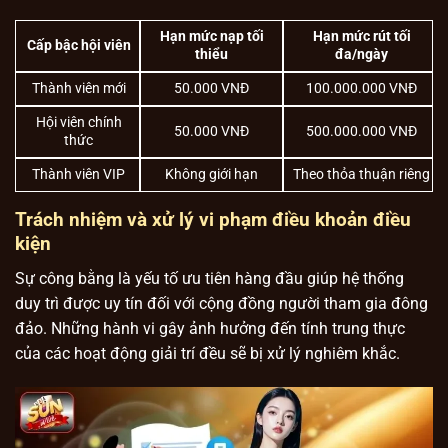
Hạn mức nạp tối
Hạn mức rút tối
Cấp bậc hội viên
thiểu
đa/ngày
Thành viên mới
50.000 VNĐ
100.000.000 VNĐ
Hội viên chính
50.000 VNĐ
500.000.000 VNĐ
thức
Thành viên VIP
Không giới hạn
Theo thỏa thuận riêng
Trách nhiệm và xử lý vi phạm điều khoản điều
kiện
Sự công bằng là yếu tố ưu tiên hàng đầu giúp hệ thống
duy trì được uy tín đối với cộng đồng người tham gia đông
đảo. Những hành vi gây ảnh hưởng đến tính trung thực
của các hoạt động giải trí đều sẽ bị xử lý nghiêm khắc.