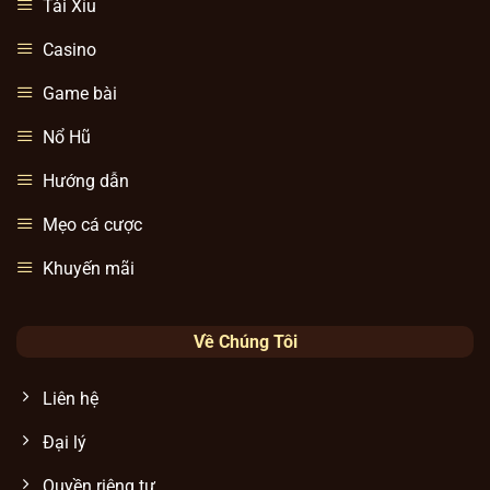
Tài Xỉu
Casino
Game bài
Nổ Hũ
Hướng dẫn
Mẹo cá cược
Khuyến mãi
Về Chúng Tôi
Liên hệ
Đại lý
Quyền riêng tư