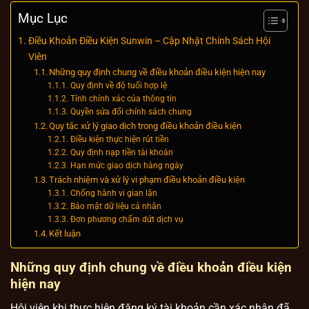
Mục Lục
Điều Khoản Điều Kiện Sunwin – Cập Nhật Chính Sách Hội
Viên
Những quy định chung về điều khoản điều kiện hiện nay
Quy định về độ tuổi hợp lệ
Tính chính xác của thông tin
Quyền sửa đổi chính sách chung
Quy tắc xử lý giao dịch trong điều khoản điều kiện
Điều kiện thực hiện rút tiền
Quy định nạp tiền tài khoản
Hạn mức giao dịch hàng ngày
Trách nhiệm và xử lý vi phạm điều khoản điều kiện
Chống hành vi gian lận
Bảo mật dữ liệu cá nhân
Đơn phương chấm dứt dịch vụ
Kết luận
Những quy định chung về điều khoản điều kiện
hiện nay
Hội viên khi thực hiện đăng ký tài khoản cần xác nhận đã