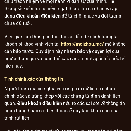
chịu trách nhiệm về mọi hành vi dân sự của mình. Hệ
thống sẽ kiểm tra nghiêm ngặt thông tin cá nhân và áp
dụng
điều khoản điều kiện
để từ chối phục vụ đối tượng
chưa đủ tuổi.
Việc gian lận thông tin tuổi tác sẽ dẫn đến tình trạng tài
khoản bị khóa vĩnh viễn tại
https://meizhou.me/
mà không
cần báo trước. Quy định này nhằm bảo vệ quyền lợi của
người tham gia và tuân thủ các chuẩn mực giải trí quốc tế
hiện nay.
Tính chính xác của thông tin
Người tham gia có nghĩa vụ cung cấp dữ liệu cá nhân
chính xác và trùng khớp với các chứng từ định danh liên
quan.
Điều khoản điều kiện
nêu rõ các sai sót về thông tin
ngân hàng hoặc số điện thoại sẽ gây khó khăn cho quá
trình rút tiền.