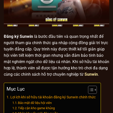
Đăng ký Sunwin
là bước đầu tiên và quan trọng nhất để
người tham gia chính thức gia nhập cộng đồng giải trí trực
tuyến đẳng cấp. Quy trình này được thiết kế tối giản giúp
hội viên tiết kiệm thời gian nhưng vẫn đảm bảo tính bảo
mật nghiêm ngặt cho dữ liệu cá nhân. Khi sở hữu tài khoản
hợp lệ, thành viên sẽ được tận hưởng kho trò chơi đa dạng
cùng các chính sách hỗ trợ chuyên nghiệp từ
Sunwin
.
Mục Lục
Lợi ích khi sở hữu tài khoản đăng ký Sunwin chính thức
Bảo mật dữ liệu hội viên
Tiếp cận kho game khủng