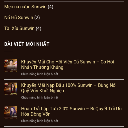
Mẹo cá cược Sunwin
(4)
Nổ Hũ Sunwin
(2)
Tài Xỉu Sunwin
(4)
BÀI VIẾT MỚI NHẤT
Khuyến Mãi Cho Hội Viên Cũ Sunwin – Cơ Hội
Nhận Thưởng Khủng
Chức năng bình luận bị tắt
ở
Khuyến
Mãi
Khuyến Mãi Nạp Đầu 100% Sunwin – Bùng Nổ
Cho
Quỹ Vốn Khởi Nghiệp
Hội
Chức năng bình luận bị tắt
ở
Viên
Khuyến
Cũ
Mãi
Hoàn Trả Lập Tức 2.0% Sunwin – Bí Quyết Tối Ưu
Sunwin
Nạp
–
Hóa Dòng Vốn
Đầu
Cơ
Chức năng bình luận bị tắt
ở
100%
Hội
Hoàn
Sunwin
Nhận